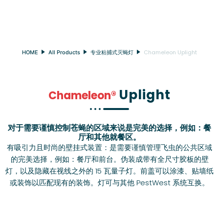
Chameleon Uplight
HOME
All Products
专业粘捕式灭蝇灯
Uplight
Chameleon®
对于需要谨慎控制苍蝇的区域来说是完美的选择，例如：餐
厅和其他就餐区。
有吸引力且时尚的壁挂式装置：是需要谨慎管理飞虫的公共区域
的完美选择，例如：餐厅和前台。伪装成带有全尺寸胶板的壁
灯，以及隐藏在视线之外的 15 瓦量子灯。前盖可以涂漆、贴墙纸
或装饰以匹配现有的装饰。灯可与其他 PestWest 系统互换。