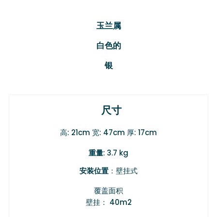
玉兰属
白色的
银
尺寸
高: 21cm 宽: 47cm 厚: 17cm
重量
: 3.7 kg
安装位置
：壁挂式
覆盖面积
壁挂： 40m2