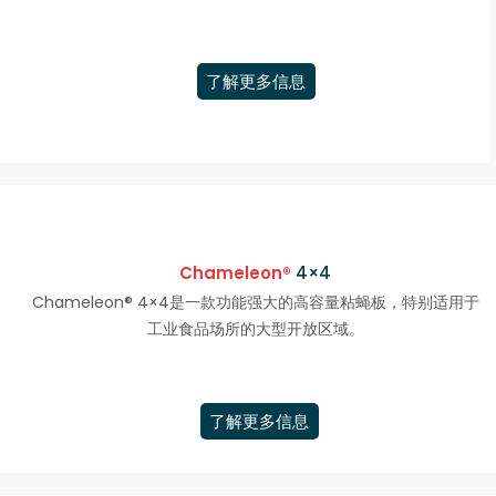
了解更多信息
Chameleon®
4×4
Chameleon® 4×4是一款功能强大的高容量粘蝇板，特别适用于
工业食品场所的大型开放区域。
了解更多信息