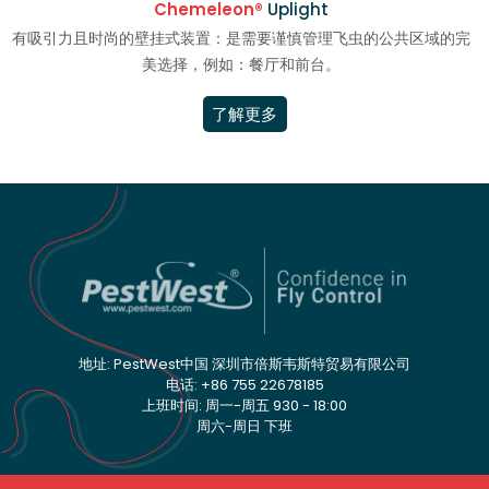
Chemeleon®
Uplight
有吸引力且时尚的壁挂式装置：是需要谨慎管理飞虫的公共区域的完
美选择，例如：餐厅和前台。
了解更多
地址: PestWest中国 深圳市倍斯韦斯特贸易有限公司
电话: +86 755 22678185
上班时间: 周一-周五 930 - 18:00
周六-周日 下班