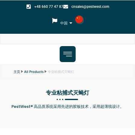
+48 660 77 47 87
cnsales@pestwest.com
中国
专业粘捕式灭蝇灯
主页
All Products
专业粘捕式灭蝇灯
PestWest® 高品质系统采用先进的胶板技术，采用超薄线设计。